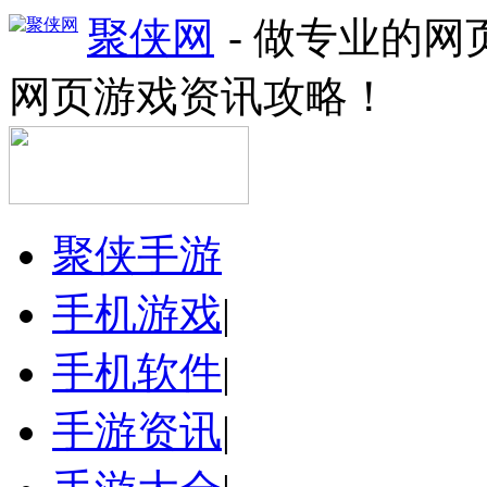
聚侠网
- 做专业的
网页游戏资讯攻略！
聚侠手游
手机游戏
|
手机软件
|
手游资讯
|