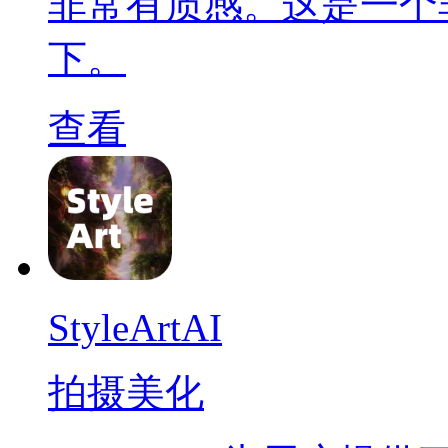
非常有质感。这是一个
下。
查看
StyleArtAI
拍摄美化