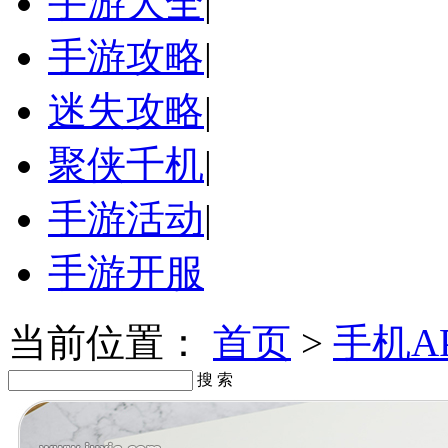
手游大全
|
手游攻略
|
迷失攻略
|
聚侠千机
|
手游活动
|
手游开服
当前位置：
首页
>
手机A
搜 索