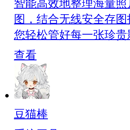
智能高效地整理海量照
图，结合无线安全存图
您轻松管好每一张珍贵
查看
豆猫棒