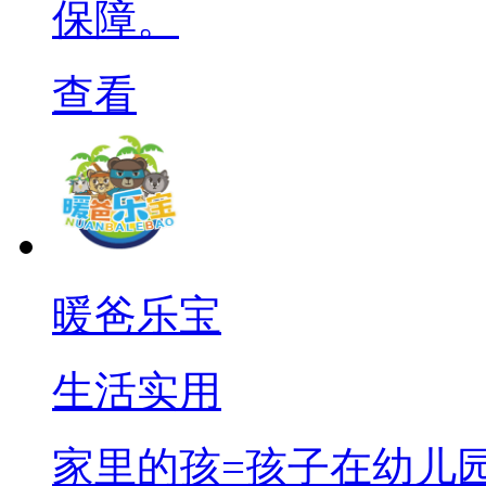
保障。
查看
暖爸乐宝
生活实用
家里的孩=孩子在幼儿