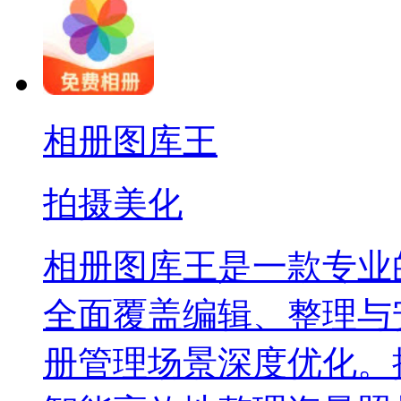
相册图库王
拍摄美化
相册图库王是一款专业
全面覆盖编辑、整理与
册管理场景深度优化。