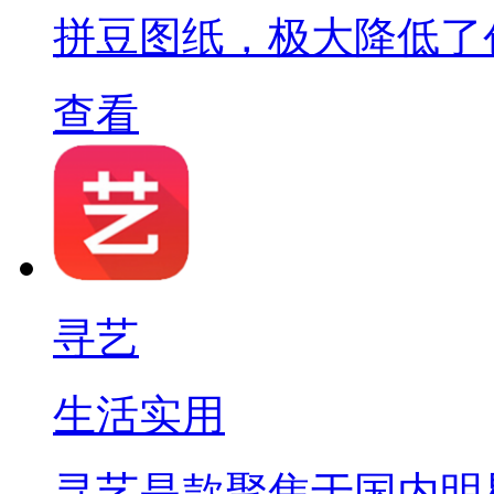
拼豆图纸，极大降低了
查看
寻艺
生活实用
寻艺是款聚焦于国内明