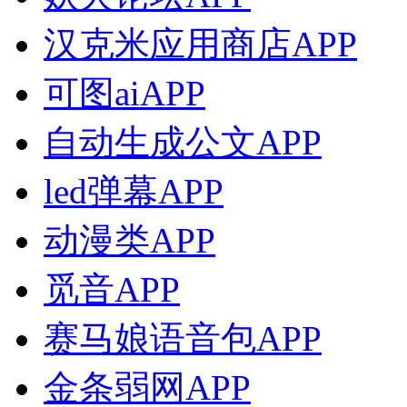
汉克米应用商店APP
可图aiAPP
自动生成公文APP
led弹幕APP
动漫类APP
觅音APP
赛马娘语音包APP
金条弱网APP