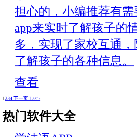
担心的，小编推荐有需
app来实时了解孩子
多，实现了家校互通，
了解孩子的各种信息。
查看
1
2
3
4
下一页
Last ›
热门软件大全