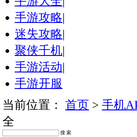
手游大全
|
手游攻略
|
迷失攻略
|
聚侠千机
|
手游活动
|
手游开服
当前位置：
首页
>
手机A
全
搜 索