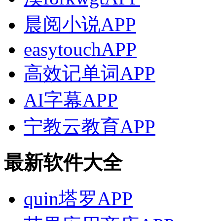
晨阅小说APP
easytouchAPP
高效记单词APP
AI字幕APP
宁教云教育APP
最新软件大全
quin塔罗APP