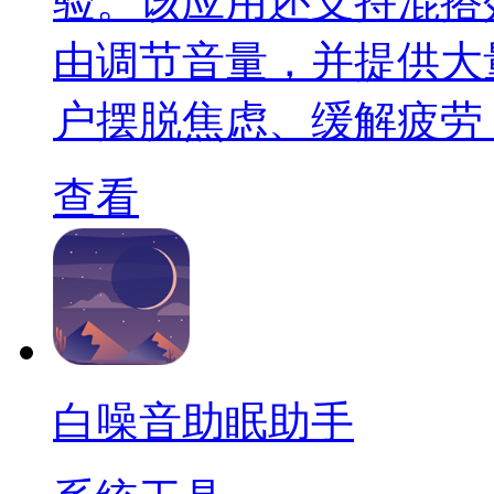
验。该应用还支持混搭
由调节音量，并提供大
户摆脱焦虑、缓解疲劳
查看
白噪音助眠助手