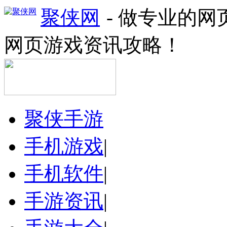
聚侠网
- 做专业的
网页游戏资讯攻略！
聚侠手游
手机游戏
|
手机软件
|
手游资讯
|