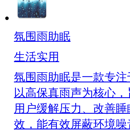
氛围雨助眠
生活实用
氛围雨助眠是一款专注
以高保真雨声为核心，
用户缓解压力、改善睡
效，能有效屏蔽环境噪