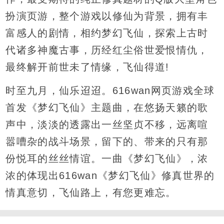
扮演页游，整个游戏以修仙为背景，拥有丰
富感人的剧情，相约梦幻飞仙，探索上古时
代诸多神魔古事，历经红尘俗世爱恨情仇，
最终解开前世未了情缘，飞仙得道!
时至九月，仙乐迢迢。616wan网页游戏全球
首发《梦幻飞仙》主题曲，在悠扬天籁的歌
声中，淡淡的透露出一丝坚贞不移，远离喧
嚣嘈杂的战斗场景，留下的、带来的只有那
份悦耳的丝丝情谊。一曲《梦幻飞仙》，浓
浓的体现出616wan《梦幻飞仙》修真世界的
情真意切，飞仙路上，有您更难忘。