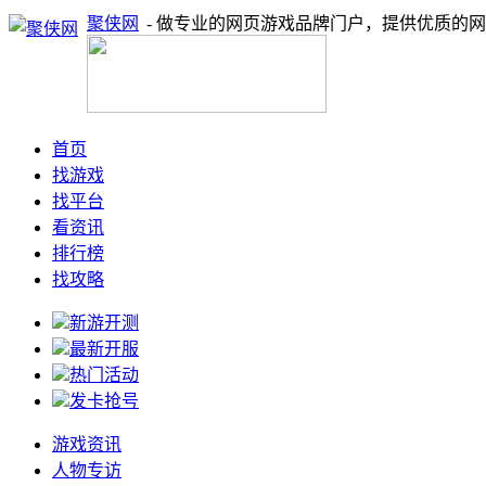
聚侠网
- 做专业的网页游戏品牌门户，提供优质的
首页
找游戏
找平台
看资讯
排行榜
找攻略
新游开测
最新开服
热门活动
发卡抢号
游戏资讯
人物专访