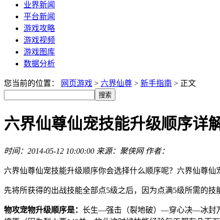
业界新闻
平台新闻
游戏攻略
游戏视频
游戏图库
数据分析
您当前的位置：
网页游戏
>
六界仙尊
>
新手指南
> 正文
六界仙尊仙宠技能升级顺序详
时间：2014-05-12 10:00:00 来源：聚侠网 作者：
六界仙尊仙宠技能升级顺序你会选择什么顺序呢？六界仙尊仙
先将所获得的出战技能全部点5级之后，因为点满5级所需的技
物攻宠物升级顺序是：
长生—强击（裂地破）—穿心决—冰封